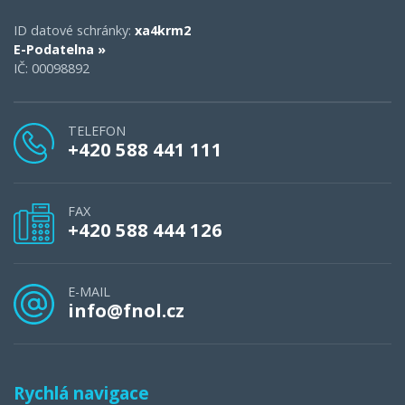
ID datové schránky:
xa4krm2
E-Podatelna »
IČ: 00098892
TELEFON
+420 588 441 111
FAX
+420 588 444 126
E-MAIL
info@fnol.cz
Rychlá navigace