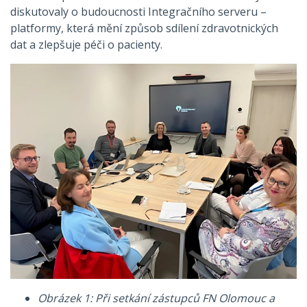
diskutovaly o budoucnosti Integračního serveru –
platformy, která mění způsob sdílení zdravotnických
dat a zlepšuje péči o pacienty.
Obrázek 1: Při setkání zástupců FN Olomouc a