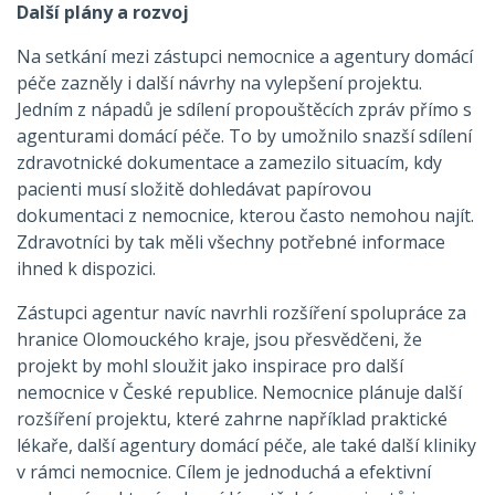
Další plány a rozvoj
Na setkání mezi zástupci nemocnice a agentury domácí
péče zazněly i další návrhy na vylepšení projektu.
Jedním z nápadů je sdílení propouštěcích zpráv přímo s
agenturami domácí péče. To by umožnilo snazší sdílení
zdravotnické dokumentace a zamezilo situacím, kdy
pacienti musí složitě dohledávat papírovou
dokumentaci z nemocnice, kterou často nemohou najít.
Zdravotníci by tak měli všechny potřebné informace
ihned k dispozici.
Zástupci agentur navíc navrhli rozšíření spolupráce za
hranice Olomouckého kraje, jsou přesvědčeni, že
projekt by mohl sloužit jako inspirace pro další
nemocnice v České republice. Nemocnice plánuje další
rozšíření projektu, které zahrne například praktické
lékaře, další agentury domácí péče, ale také další kliniky
v rámci nemocnice. Cílem je jednoduchá a efektivní