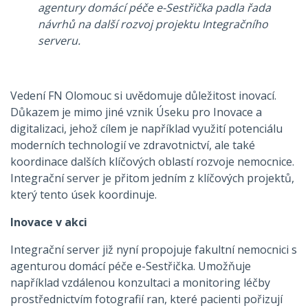
agentury domácí péče e-Sestřička padla řada
návrhů na další rozvoj projektu Integračního
serveru.
Vedení FN Olomouc si uvědomuje důležitost inovací.
Důkazem je mimo jiné vznik Úseku pro Inovace a
digitalizaci, jehož cílem je například využití potenciálu
moderních technologií ve zdravotnictví, ale také
koordinace dalších klíčových oblastí rozvoje nemocnice.
Integrační server je přitom jedním z klíčových projektů,
který tento úsek koordinuje.
Inovace v akci
Integrační server již nyní propojuje fakultní nemocnici s
agenturou domácí péče e-Sestřička. Umožňuje
například vzdálenou konzultaci a monitoring léčby
prostřednictvím fotografií ran, které pacienti pořizují