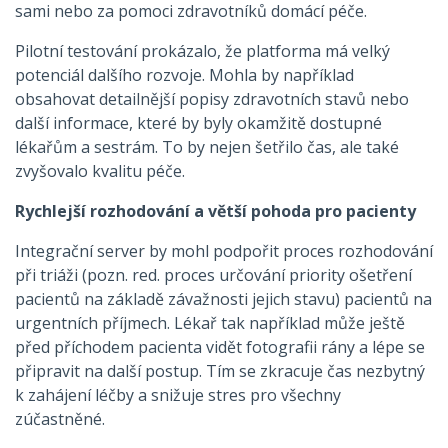
sami nebo za pomoci zdravotníků domácí péče.
Pilotní testování prokázalo, že platforma má velký
potenciál dalšího rozvoje. Mohla by například
obsahovat detailnější popisy zdravotních stavů nebo
další informace, které by byly okamžitě dostupné
lékařům a sestrám. To by nejen šetřilo čas, ale také
zvyšovalo kvalitu péče.
Rychlejší rozhodování a větší pohoda pro pacienty
Integrační server by mohl podpořit proces rozhodování
při triáži (pozn. red. proces určování priority ošetření
pacientů na základě závažnosti jejich stavu) pacientů na
urgentních příjmech. Lékař tak například může ještě
před příchodem pacienta vidět fotografii rány a lépe se
připravit na další postup. Tím se zkracuje čas nezbytný
k zahájení léčby a snižuje stres pro všechny
zúčastněné.